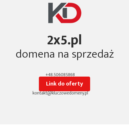
2x5.pl
domena na sprzedaż
+48.506085868
Link do oferty
kontakt@kluczowedomeny.pl